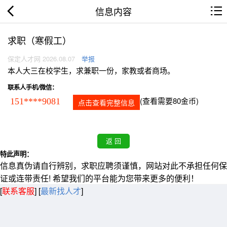
信息内容
求职（寒假工）
保定人才网 2026.08.07
举报
本人大三在校学生，求兼职一份，家教或者商场。
联系人手机/微信：
(查看需要80金币)
151****9081
点击查看完整信息
特此声明：
信息真伪请自行辨别，求职应聘须谨慎，网站对此不承担任何保
证或连带责任! 希望我们的平台能为您带来更多的便利！
[
联系客服
]
[
最新找人才
]