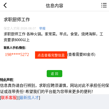
信息内容
求职厨师工作
保定人才网 2026.08.07
举报
求职厨师工作 各种火锅。家常菜。早点。食堂。烧烤海鲜，工
资要求6000以上
联系人手机/微信：
(查看需要80金币)
198****5272
点击查看完整信息
特此声明：
信息真伪请自行辨别，求职应聘须谨慎，网站对此不承担任何保
证或连带责任! 希望我们的平台能为您带来更多的便利！
[
联系客服
]
[
最新找人才
]